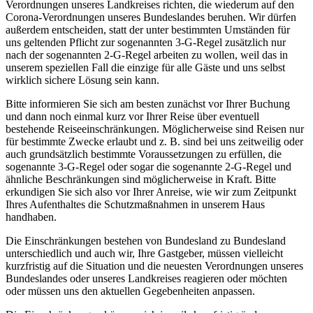
Verordnungen unseres Landkreises richten, die wiederum auf den
Corona-Verordnungen unseres Bundeslandes beruhen. Wir dürfen
außerdem entscheiden, statt der unter bestimmten Umständen für
uns geltenden Pflicht zur sogenannten 3-G-Regel zusätzlich nur
nach der sogenannten 2-G-Regel arbeiten zu wollen, weil das in
unserem speziellen Fall die einzige für alle Gäste und uns selbst
wirklich sichere Lösung sein kann.
Bitte informieren Sie sich am besten zunächst vor Ihrer Buchung
und dann noch einmal kurz vor Ihrer Reise über eventuell
bestehende Reiseeinschränkungen. Möglicherweise sind Reisen nur
für bestimmte Zwecke erlaubt und z. B. sind bei uns zeitweilig oder
auch grundsätzlich bestimmte Voraussetzungen zu erfüllen, die
sogenannte 3-G-Regel oder sogar die sogenannte 2-G-Regel und
ähnliche Beschränkungen sind möglicherweise in Kraft. Bitte
erkundigen Sie sich also vor Ihrer Anreise, wie wir zum Zeitpunkt
Ihres Aufenthaltes die Schutzmaßnahmen in unserem Haus
handhaben.
Die Einschränkungen bestehen von Bundesland zu Bundesland
unterschiedlich und auch wir, Ihre Gastgeber, müssen vielleicht
kurzfristig auf die Situation und die neuesten Verordnungen unseres
Bundeslandes oder unseres Landkreises reagieren oder möchten
oder müssen uns den aktuellen Gegebenheiten anpassen.