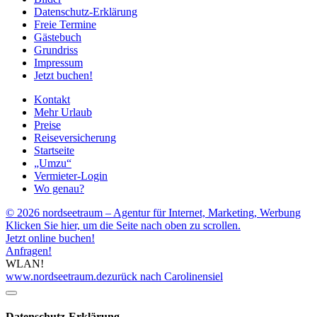
Datenschutz-Erklärung
Freie Termine
Gästebuch
Grundriss
Impressum
Jetzt buchen!
Kontakt
Mehr Urlaub
Preise
Reiseversicherung
Startseite
„Umzu“
Vermieter-Login
Wo genau?
© 2026 nordseetraum – Agentur für Internet, Marketing, Werbung
Klicken Sie hier, um die Seite nach oben zu scrollen.
Jetzt online buchen!
Anfragen!
WLAN!
www.nordseetraum.de
zurück nach Carolinensiel
Datenschutz-Erklärung