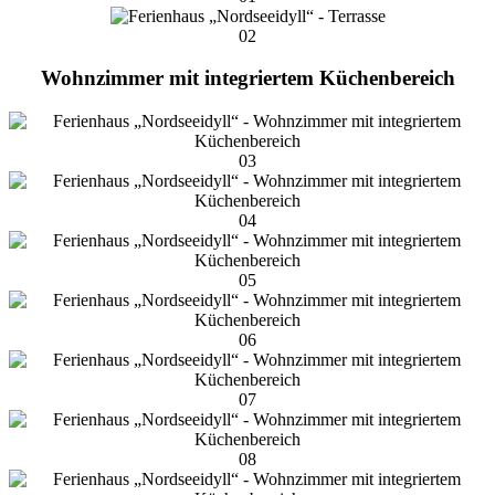
02
Wohnzimmer mit integriertem Küchenbereich
03
04
05
06
07
08