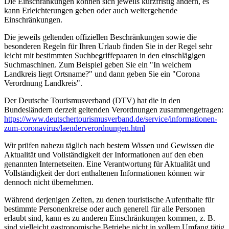
Die Einschränkungen können sich jeweils kurzfristig ändern, es
kann Erleichterungen geben oder auch weitergehende
Einschränkungen.
Die jeweils geltenden offiziellen Beschränkungen sowie die
besonderen Regeln für Ihren Urlaub finden Sie in der Regel sehr
leicht mit bestimmten Suchbegriffepaaren in den einschlägigen
Suchmaschinen. Zum Beispiel geben Sie ein "In welchem
Landkreis liegt Ortsname?" und dann geben Sie ein "Corona
Verordnung Landkreis".
Der Deutsche Tourismusverband (DTV) hat die in den
Bundesländern derzeit geltenden Verordnungen zusammengetragen:
https://www.deutscher­tourismusverband.de/­service/­informationen-
zum-coronavirus/­laenderverordnungen.html
Wir prüfen nahezu täglich nach bestem Wissen und Gewissen die
Aktualität und Vollständigkeit der Informationen auf den eben
genannten Internetseiten. Eine Verantwortung für Aktualität und
Vollständigkeit der dort enthaltenen Informationen können wir
dennoch nicht übernehmen.
Während derjenigen Zeiten, zu denen touristische Aufenthalte für
bestimmte Personenkreise oder auch generell für alle Personen
erlaubt sind, kann es zu anderen Einschränkungen kommen, z. B.
sind vielleicht gastronomische Betriebe nicht in vollem Umfang tätig