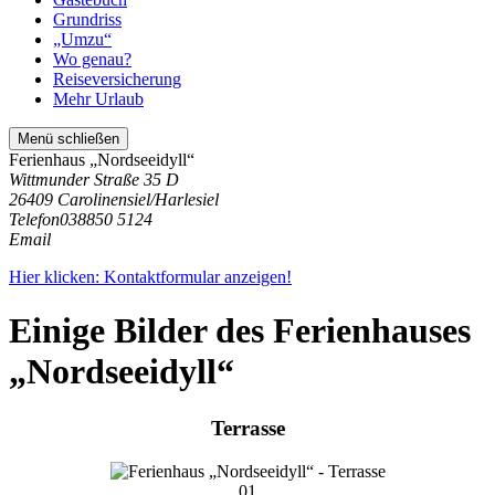
Grundriss
„Umzu“
Wo genau?
Reiseversicherung
Mehr Urlaub
Menü schließen
Ferienhaus „Nordseeidyll“
Wittmunder Straße 35 D
26409 Carolinensiel/Harlesiel
Telefon
038850 5124
Email
Hier klicken: Kontaktformular anzeigen!
Einige Bilder des Ferienhauses
„Nordseeidyll“
Terrasse
01