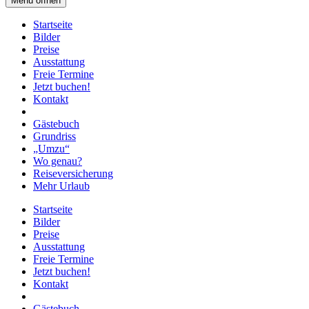
Menü öffnen
Startseite
Bilder
Preise
Ausstattung
Freie Termine
Jetzt buchen!
Kontakt
Gästebuch
Grundriss
„Umzu“
Wo genau?
Reiseversicherung
Mehr Urlaub
Startseite
Bilder
Preise
Ausstattung
Freie Termine
Jetzt buchen!
Kontakt
Gästebuch