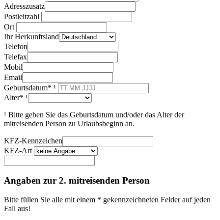
Adresszusatz
Postleitzahl
Ort
Ihr Herkunftsland
Telefon
Telefax
Mobil
Email
Geburtsdatum* ¹
Alter* ¹
¹ Bitte geben Sie das Geburtsdatum und/oder das Alter der
mitreisenden Person zu Urlaubsbeginn an.
KFZ-Kennzeichen
KFZ-Art
Angaben zur 2. mitreisenden Person
Bitte füllen Sie alle mit einem * gekennzeichneten Felder auf jeden
Fall aus!