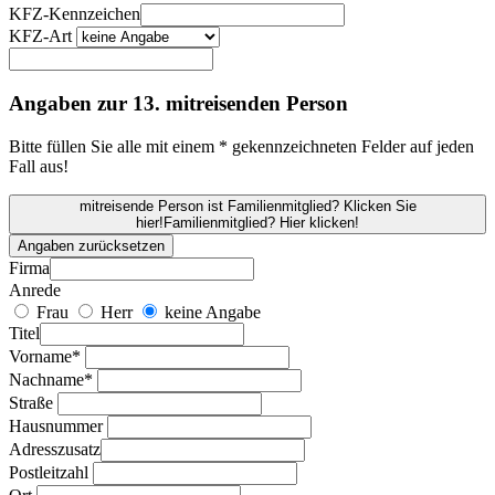
KFZ-Kennzeichen
KFZ-Art
Angaben zur 13. mitreisenden Person
Bitte füllen Sie alle mit einem * gekennzeichneten Felder auf jeden
Fall aus!
mitreisende Person ist Familienmitglied? Klicken Sie
hier!
Familienmitglied? Hier klicken!
Angaben zurücksetzen
Firma
Anrede
Frau
Herr
keine Angabe
Titel
Vorname*
Nachname*
Straße
Hausnummer
Adresszusatz
Postleitzahl