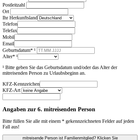
Postleitzahl
Ort
Ihr Herkunftsland
Telefon
Telefax
Mobil
Email
Geburtsdatum* ¹
Alter* ¹
¹ Bitte geben Sie das Geburtsdatum und/oder das Alter der
mitreisenden Person zu Urlaubsbeginn an.
KFZ-Kennzeichen
KFZ-Art
Angaben zur 6. mitreisenden Person
Bitte füllen Sie alle mit einem * gekennzeichneten Felder auf jeden
Fall aus!
mitreisende Person ist Familienmitglied? Klicken Sie