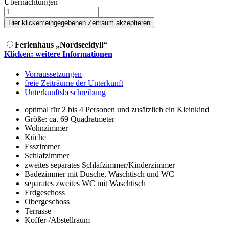
Übernachtungen
Hier klicken:
eingegebenen Zeitraum akzeptieren
Ferienhaus „Nordseeidyll“
Klicken: weitere Informationen
Vorraussetzungen
freie Zeiträume der Unterkunft
Unterkunftsbeschreibung
optimal für 2 bis 4 Personen und zusätzlich ein Kleinkind
Größe:
ca. 69 Quadratmeter
Wohnzimmer
Küche
Esszimmer
Schlafzimmer
zweites separates Schlafzimmer/Kinderzimmer
Badezimmer mit Dusche, Waschtisch und WC
separates zweites WC mit Waschtisch
Erdgeschoss
Obergeschoss
Terrasse
Koffer-/Abstellraum