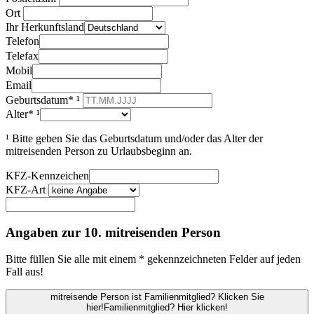
Ort
Ihr Herkunftsland
Telefon
Telefax
Mobil
Email
Geburtsdatum* ¹
Alter* ¹
¹ Bitte geben Sie das Geburtsdatum und/oder das Alter der
mitreisenden Person zu Urlaubsbeginn an.
KFZ-Kennzeichen
KFZ-Art
Angaben zur 10. mitreisenden Person
Bitte füllen Sie alle mit einem * gekennzeichneten Felder auf jeden
Fall aus!
mitreisende Person ist Familienmitglied? Klicken Sie
hier!
Familienmitglied? Hier klicken!