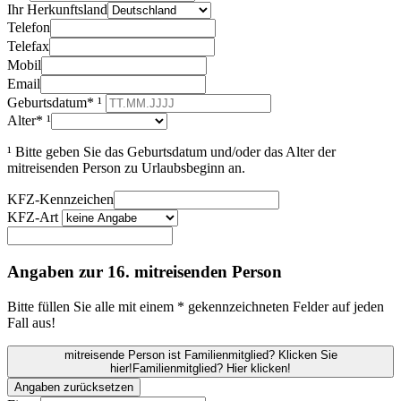
Ihr Herkunftsland
Telefon
Telefax
Mobil
Email
Geburtsdatum* ¹
Alter* ¹
¹ Bitte geben Sie das Geburtsdatum und/oder das Alter der
mitreisenden Person zu Urlaubsbeginn an.
KFZ-Kennzeichen
KFZ-Art
Angaben zur 16. mitreisenden Person
Bitte füllen Sie alle mit einem * gekennzeichneten Felder auf jeden
Fall aus!
mitreisende Person ist Familienmitglied? Klicken Sie
hier!
Familienmitglied? Hier klicken!
Angaben zurücksetzen