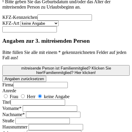
¹ Bitte geben Sie das Geburtsdatum und/oder das Alter der
mitreisenden Person zu Urlaubsbeginn an.
KFZ-Kennzeichen
KFZ-Art
Angaben zur 3. mitreisenden Person
Bitte füllen Sie alle mit einem * gekennzeichneten Felder auf jeden
Fall aus!
mitreisende Person ist Familienmitglied? Klicken Sie
hier!
Familienmitglied? Hier klicken!
Angaben zurücksetzen
Firma
Anrede
Frau
Herr
keine Angabe
Titel
Vorname*
Nachname*
Straße
Hausnummer