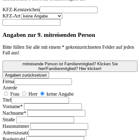
KFZ-Kennzeichen
KFZ-Art
Angaben zur 9. mitreisenden Person
Bitte füllen Sie alle mit einem * gekennzeichneten Felder auf jeden
Fall aus!
mitreisende Person ist Familienmitglied? Klicken Sie
hier!
Familienmitglied? Hier klicken!
Angaben zurücksetzen
Firma
Anrede
Frau
Herr
keine Angabe
Titel
Vorname*
Nachname*
Straße
Hausnummer
Adresszusatz
Postleitzahl