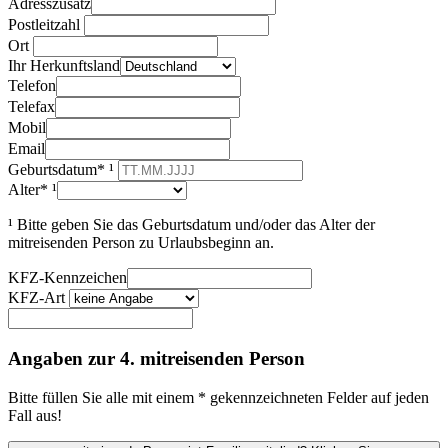
Adresszusatz
Postleitzahl
Ort
Ihr Herkunftsland
Telefon
Telefax
Mobil
Email
Geburtsdatum* ¹
Alter* ¹
¹ Bitte geben Sie das Geburtsdatum und/oder das Alter der
mitreisenden Person zu Urlaubsbeginn an.
KFZ-Kennzeichen
KFZ-Art
Angaben zur 4. mitreisenden Person
Bitte füllen Sie alle mit einem * gekennzeichneten Felder auf jeden
Fall aus!