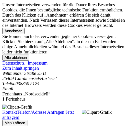
Unsere Internetseiten verwenden für die Dauer Ihres Besuches
Cookies, die Ihnen bestmögliche technische Funktion ermöglichen.
Durch das Klicken auf „Annehmen“ erklären Sie sich damit
einverstanden. Nach Verlassen dieser Internetseiten sowie Schließen
des Internet-Browsers werden diese Cookies wieder gelöscht.
Annehmen
Sie können auch das verwenden jeglicher Cookies verweigern.
Klicken Sie hierzu auf „Alle Ablehnen“. In diesem Fall werden
einige Annehmlichkeiten während des Besuchs dieser Internetseiten
leider nicht funktionieren.
Alle ablehnen
Datenschutz
|
Impressum
Zum Inhalt springen
Wittmunder Straße 35 D
26409 Carolinensiel/Harlesiel
Telefon
038850 5124
Email
Ferienhaus „Nordseeidyll“
1 Ferienhaus
Kontakt
Telefon/Adresse
Anfragen!
Jetzt
anfragen!
Menü öffnen