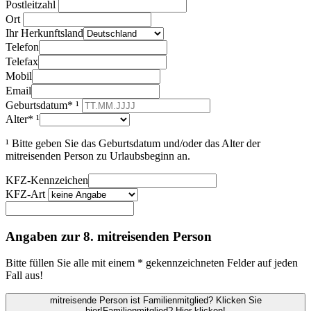
Postleitzahl
Ort
Ihr Herkunftsland
Telefon
Telefax
Mobil
Email
Geburtsdatum* ¹
Alter* ¹
¹ Bitte geben Sie das Geburtsdatum und/oder das Alter der
mitreisenden Person zu Urlaubsbeginn an.
KFZ-Kennzeichen
KFZ-Art
Angaben zur 8. mitreisenden Person
Bitte füllen Sie alle mit einem * gekennzeichneten Felder auf jeden
Fall aus!
mitreisende Person ist Familienmitglied? Klicken Sie
hier!
Familienmitglied? Hier klicken!