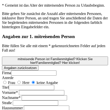
* Gemeint ist das Alter der mitreisenden Person zu Urlaubsbeginn.
Bitte geben Sie zunächst die Anzahl aller mitreisenden Personen,
inklusive Ihrer Person, an und tragen Sie anschließend die Daten der
Sie begleitenden mitreisenden Personen in die folgenden farblich
hinterlegten Eingabefelder ein.
Angaben zur 1. mitreisenden Person
Bitte füllen Sie alle mit einem * gekennzeichneten Felder auf jeden
Fall aus!
mitreisende Person ist Familienmitglied? Klicken Sie
hier!
Familienmitglied? Hier klicken!
Angaben zurücksetzen
Firma
Anrede
Frau
Herr
keine Angabe
Titel
Vorname*
Nachname*
Straße
Hausnummer