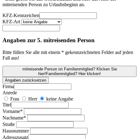
mitreisenden Person zu Urlaubsbeginn an.
KFZ-Kennzeichen
KFZ-Art
Angaben zur 5. mitreisenden Person
Bitte füllen Sie alle mit einem * gekennzeichneten Felder auf jeden
Fall aus!
mitreisende Person ist Familienmitglied? Klicken Sie
hier!
Familienmitglied? Hier klicken!
Angaben zurücksetzen
Firma
Anrede
Frau
Herr
keine Angabe
Titel
Vorname*
Nachname*
Straße
Hausnummer
Adresszusatz