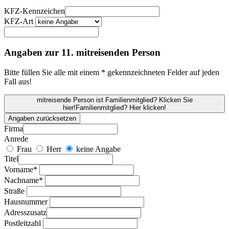
KFZ-Kennzeichen
KFZ-Art
Angaben zur 11. mitreisenden Person
Bitte füllen Sie alle mit einem * gekennzeichneten Felder auf jeden
Fall aus!
mitreisende Person ist Familienmitglied? Klicken Sie
hier!
Familienmitglied? Hier klicken!
Angaben zurücksetzen
Firma
Anrede
Frau
Herr
keine Angabe
Titel
Vorname*
Nachname*
Straße
Hausnummer
Adresszusatz
Postleitzahl