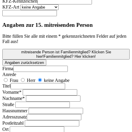
KFZ-Kennzeichen
KFZ-Art
Angaben zur 15. mitreisenden Person
Bitte füllen Sie alle mit einem * gekennzeichneten Felder auf jeden
Fall aus!
mitreisende Person ist Familienmitglied? Klicken Sie
hier!
Familienmitglied? Hier klicken!
Angaben zurücksetzen
Firma
Anrede
Frau
Herr
keine Angabe
Titel
Vorname*
Nachname*
Straße
Hausnummer
Adresszusatz
Postleitzahl
Ort