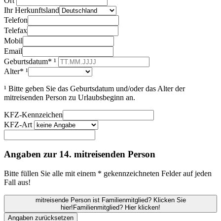
Ort
Ihr Herkunftsland
Telefon
Telefax
Mobil
Email
Geburtsdatum* ¹
Alter* ¹
¹ Bitte geben Sie das Geburtsdatum und/oder das Alter der
mitreisenden Person zu Urlaubsbeginn an.
KFZ-Kennzeichen
KFZ-Art
Angaben zur 14. mitreisenden Person
Bitte füllen Sie alle mit einem * gekennzeichneten Felder auf jeden
Fall aus!
mitreisende Person ist Familienmitglied? Klicken Sie
hier!
Familienmitglied? Hier klicken!
Angaben zurücksetzen