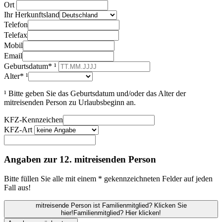
Ort
Ihr Herkunftsland
Telefon
Telefax
Mobil
Email
Geburtsdatum* ¹
Alter* ¹
¹ Bitte geben Sie das Geburtsdatum und/oder das Alter der
mitreisenden Person zu Urlaubsbeginn an.
KFZ-Kennzeichen
KFZ-Art
Angaben zur 12. mitreisenden Person
Bitte füllen Sie alle mit einem * gekennzeichneten Felder auf jeden
Fall aus!
mitreisende Person ist Familienmitglied? Klicken Sie
hier!
Familienmitglied? Hier klicken!