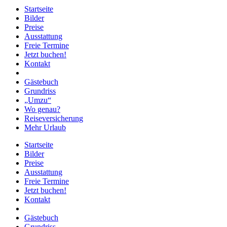
Startseite
Bilder
Preise
Ausstattung
Freie Termine
Jetzt buchen!
Kontakt
Gästebuch
Grundriss
„Umzu“
Wo genau?
Reiseversicherung
Mehr Urlaub
Startseite
Bilder
Preise
Ausstattung
Freie Termine
Jetzt buchen!
Kontakt
Gästebuch
Grundriss