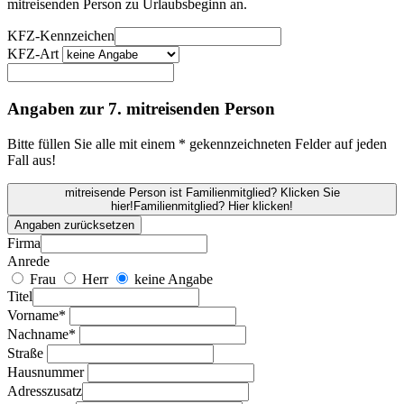
mitreisenden Person zu Urlaubsbeginn an.
KFZ-Kennzeichen
KFZ-Art
Angaben zur 7. mitreisenden Person
Bitte füllen Sie alle mit einem * gekennzeichneten Felder auf jeden
Fall aus!
mitreisende Person ist Familienmitglied? Klicken Sie
hier!
Familienmitglied? Hier klicken!
Angaben zurücksetzen
Firma
Anrede
Frau
Herr
keine Angabe
Titel
Vorname*
Nachname*
Straße
Hausnummer
Adresszusatz