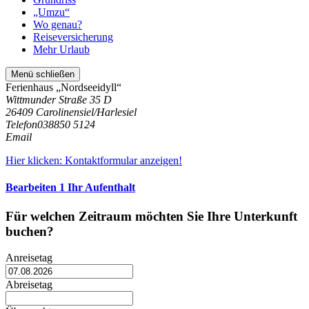
„Umzu“
Wo genau?
Reiseversicherung
Mehr Urlaub
Menü schließen
Ferienhaus „Nordseeidyll“
Wittmunder Straße 35 D
26409 Carolinensiel/Harlesiel
Telefon
038850 5124
Email
Hier klicken: Kontaktformular anzeigen!
Bearbeiten
1
Ihr Aufenthalt
Für welchen Zeitraum möchten Sie Ihre Unterkunft
buchen?
Anreisetag
Abreisetag